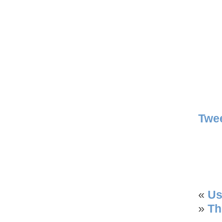
Twe
«
Us
»
Th