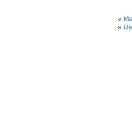
«
Ma
»
Us